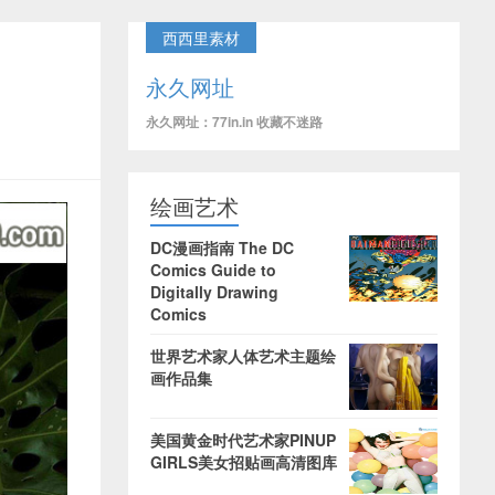
西西里素材
永久网址
永久网址：77in.in 收藏不迷路
绘画艺术
DC漫画指南 The DC
Comics Guide to
Digitally Drawing
Comics
世界艺术家人体艺术主题绘
画作品集
美国黄金时代艺术家PINUP
GIRLS美女招贴画高清图库