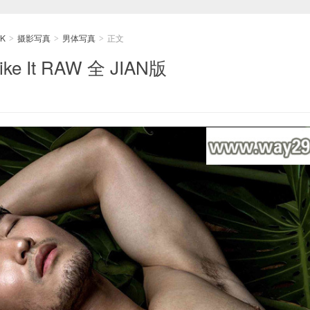
K
摄影写真
男体写真
正文
>
>
>
ike It RAW 全 JIAN版