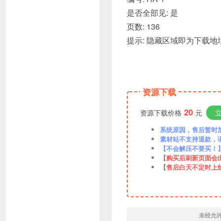
是否全部见: 是
页数: 136
提示: 隐藏区域即为下载
资源下载
20
资源下载价格
元
系统原因，售后暂时加VX
素材站不支持退款，
【不会解压不要买！
【
购买后刷新页面会
【
售后白天不定时上
未经允