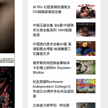
Al Rio 幻想原画性感美女
CG线稿原画设定集
中国玉器全集 全6册/中国美
术分类全集系列 1993彩图
高清
中国现代美术全集43册 高
清彩图台湾版 绘画雕塑工
艺建筑艺术
俄罗斯民间恐怖故事绘本
卡在墙上的Nile Gayman-
Wolkie
纪念英国Rochester
Independent College大
学成立35周年学生作品巡回
展
立体派大师亨利 · 劳伦斯