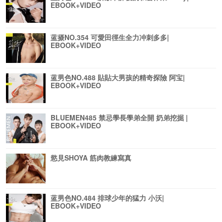
EBOOK+VIDEO
蓝摄NO.354 可愛田徑生全力冲刺多多|
EBOOK+VIDEO
蓝男色NO.488 貼貼大男孩的精奇探險 阿宝|
EBOOK+VIDEO
BLUEMEN485 禁忌學長學弟全開 奶弟挖掘 |
EBOOK+VIDEO
慾見SHOYA 筋肉教練寫真
蓝男色NO.484 排球少年的猛力 小沃|
EBOOK+VIDEO