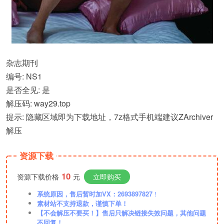
杂志期刊
编号: NS1
是否全见: 是
解压码: way29.top
提示: 隐藏区域即为下载地址，7z格式手机端建议ZArchiver
解压
资源下载
10
资源下载价格
元
立即购买
系统原因，售后暂时加VX：2693897827
！
素材站不支持退款，谨慎下单！
【不会解压不要买！】售后只解决链接失效问题，其他问题
不回复！