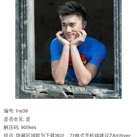
编号: lns38
是否全见: 是
解压码: 90likes
提示: 隐藏区域即为下载地址，7z格式手机端建议ZArchiver