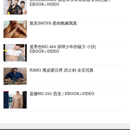
EBOOK+VIDEO
慾見SHOYA 筋肉教練寫真
蓝男色NO.484 排球少年的猛力 小沃|
EBOOK+VIDEO
RAW3 黑皮硬汉男 武士剑 全见写真
蓝摄NO.353 恐龙 | EBOOK+VIDEO