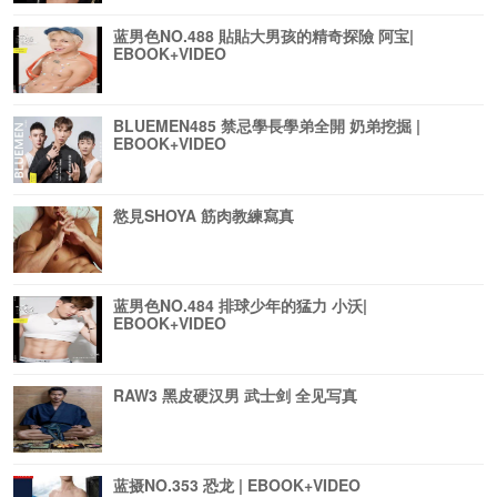
蓝男色NO.488 貼貼大男孩的精奇探險 阿宝|
EBOOK+VIDEO
BLUEMEN485 禁忌學長學弟全開 奶弟挖掘 |
EBOOK+VIDEO
慾見SHOYA 筋肉教練寫真
蓝男色NO.484 排球少年的猛力 小沃|
EBOOK+VIDEO
RAW3 黑皮硬汉男 武士剑 全见写真
蓝摄NO.353 恐龙 | EBOOK+VIDEO