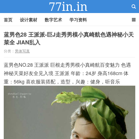
首页
设计素材
数字艺术
学习资料
蓝男色28 王派派-巨J走秀男模小真崎航色遇神秘小天
菜全 JIAN乱入
22IN-22素材站
分类：
男体写真
蓝男色NO.28 王派派 巨根走秀男模小真崎航百变魅力 色遇
神秘天菜好友全见入境 王派派 年龄：24岁 身高168cm 体
重：56kg 喜欢服装搭配，造型，兴趣：健身，听音乐