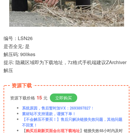
编号：LSN26
是否全见: 是
解压码: 90likes
提示: 隐藏区域即为下载地址，7z格式手机端建议ZArchiver
解压
资源下载
15
资源下载价格
元
立即购买
系统原因，售后暂时加VX：2693897827
！
素材站不支持退款，谨慎下单！
【不会解压不要买！】售后只解决链接失效问题，其他问题
不回复！
【
购买后刷新页面会出现下载地址
】链接失效48小时内及时