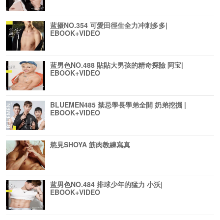
蓝摄NO.354 可愛田徑生全力冲刺多多|
EBOOK+VIDEO
蓝男色NO.488 貼貼大男孩的精奇探險 阿宝|
EBOOK+VIDEO
BLUEMEN485 禁忌學長學弟全開 奶弟挖掘 |
EBOOK+VIDEO
慾見SHOYA 筋肉教練寫真
蓝男色NO.484 排球少年的猛力 小沃|
EBOOK+VIDEO