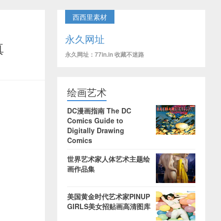
西西里素材
永久网址
真
永久网址：77in.in 收藏不迷路
绘画艺术
DC漫画指南 The DC
Comics Guide to
Digitally Drawing
Comics
世界艺术家人体艺术主题绘
画作品集
美国黄金时代艺术家PINUP
GIRLS美女招贴画高清图库