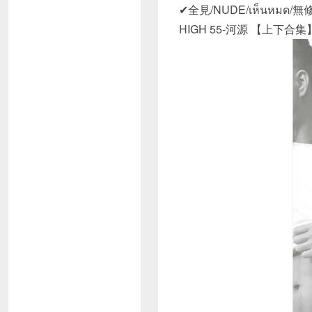
✔全見/NUDE/เห็นหมด/無修
HIGH 55-河源 【上下