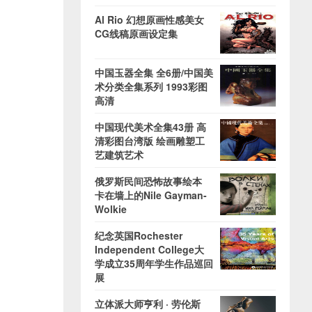
Al Rio 幻想原画性感美女
CG线稿原画设定集
中国玉器全集 全6册/中国美
术分类全集系列 1993彩图
高清
中国现代美术全集43册 高
清彩图台湾版 绘画雕塑工
艺建筑艺术
俄罗斯民间恐怖故事绘本
卡在墙上的Nile Gayman-
Wolkie
纪念英国Rochester
Independent College大
学成立35周年学生作品巡回
展
立体派大师亨利 · 劳伦斯