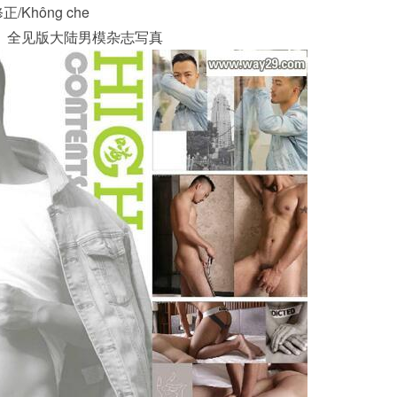
正/Không che
合集】全见版大陆男模杂志写真