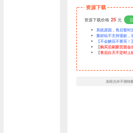
资源下载
25
资源下载价格
元
系统原因，售后暂时加VX
素材站不支持退款，
【不会解压不要买！
【
购买后刷新页面会
【
售后白天不定时上
未经允许不得转