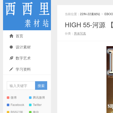
当前位置：
22IN-22素材站
EBOO
>
HIGH 55-河
分类：
男体写真
首页
设计素材
数字艺术
学习资料
微博
腾讯微博
Facebook
Twitter
RSS订阅
微信