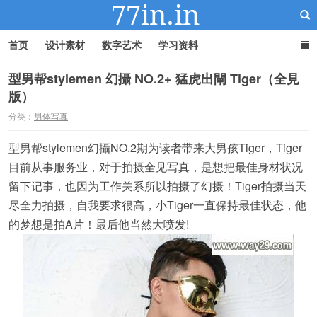
首页
设计素材
数字艺术
学习资料
型男帮stylemen 幻攝 NO.2+ 猛虎出閘 Tiger（全見
版）
22IN-22素材站
分类：
男体写真
型男帮stylemen幻攝NO.2期为读者带来大男孩Tiger，Tiger
目前从事服务业，对于拍摄全见写真，是想把最佳身材状况
留下记事，也因为工作关系所以拍摄了幻摄！Tiger拍摄当天
尽全力拍摄，自我要求很高，小Tiger一直保持最佳状态，他
的梦想是拍A片！最后他当然大喷发!