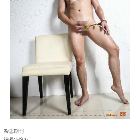
杂志期刊
编号: HS2+