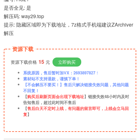
是否全见: 是
解压码: way29.top
提示: 隐藏区域即为下载地址，7z格式手机端建议ZArchiver
解压
资源下载
15
资源下载价格
元
立即购买
系统原因，售后暂时加VX：2693897827
！
素材站不支持退款，谨慎下单！
【不会解压不要买！】售后只解决链接失效问题，其他问题
不回复！
【
购买后刷新页面会出现下载地址
】链接失效48小时内及时
告知售后，超过此时间不售后
【
售后白天不定时上线，有问题的留言即可，上线会立马回
复
】