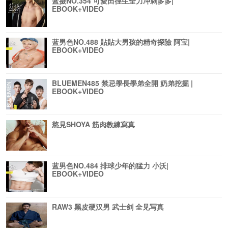
蓝摄NO.354 可愛田徑生全力冲刺多多|
EBOOK+VIDEO
蓝男色NO.488 貼貼大男孩的精奇探險 阿宝|
EBOOK+VIDEO
BLUEMEN485 禁忌學長學弟全開 奶弟挖掘 |
EBOOK+VIDEO
慾見SHOYA 筋肉教練寫真
蓝男色NO.484 排球少年的猛力 小沃|
EBOOK+VIDEO
RAW3 黑皮硬汉男 武士剑 全见写真