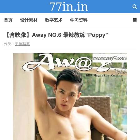
首页
设计素材
数字艺术
学习资料
【含映像】Away NO.6 最辣教练“Poppy”
分类：
男体写真
22IN-22素材站