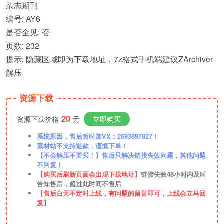
杂志期刊
编号: AY6
是否全见: 否
页数: 232
提示: 隐藏区域即为下载地址，7z格式手机端建议ZArchiver
解压
资源下载
20
资源下载价格
元
立即购买
系统原因，售后暂时加VX：2693897827
！
素材站不支持退款，谨慎下单！
【不会解压不要买！】售后只解决链接失效问题，其他问题
不回复！
【
购买后刷新页面会出现下载地址
】链接失效48小时内及时
告知售后，超过此时间不售后
【
售后白天不定时上线，有问题的留言即可，上线会立马回
复
】