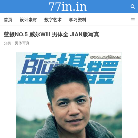
首页
设计素材
数字艺术
学习资料
蓝摄NO.5 威尔Will 男体全 JIAN版写真
分类：
男体写真
22IN-22素材站