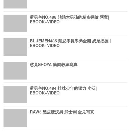
蓝男色NO.488 貼貼大男孩的精奇探險 阿宝|
EBOOK+VIDEO
BLUEMEN485 禁忌學長學弟全開 奶弟挖掘 |
EBOOK+VIDEO
慾見SHOYA 筋肉教練寫真
蓝男色NO.484 排球少年的猛力 小沃|
EBOOK+VIDEO
RAW3 黑皮硬汉男 武士剑 全见写真