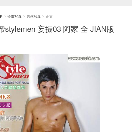
K
摄影写真
男体写真
正文
>
>
>
ylemen 妄摄03 阿家 全 JIAN版