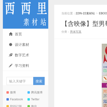
当前位置：
22IN-22素材站
EBOO
>
【含映像】型男帮st
分类：
男体写真
首页
设计素材
数字艺术
学习资料
微博
腾讯微博
Facebook
Twitter
RSS订阅
微信