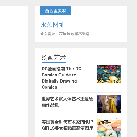
西西里素材
永久网址
永久网址：77in.in 收藏不迷路
绘画艺术
DC漫画指南 The DC
Comics Guide to
Digitally Drawing
Comics
世界艺术家人体艺术主题绘
画作品集
美国黄金时代艺术家PINUP
GIRLS美女招贴画高清图库