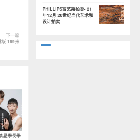
PHILLIPS富艺斯拍卖- 21
年12月 20世纪当代艺术和
设计拍卖
下一篇
版 169张
5 禁忌學長學