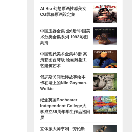
Al Rio 幻想原画性感美女
CG线稿原画设定集
中国玉器全集 全6册/中国美
术分类全集系列 1993彩图
高清
中国现代美术全集43册 高
清彩图台湾版 绘画雕塑工
艺建筑艺术
俄罗斯民间恐怖故事绘本
卡在墙上的Nile Gayman-
Wolkie
纪念英国Rochester
Independent College大
学成立35周年学生作品巡回
展
立体派大师亨利 · 劳伦斯