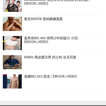
EBOOK+VIDEO
慾見SHOYA 筋肉教練寫真
蓝男色NO.484 排球少年的猛力 小沃|
EBOOK+VIDEO
RAW3 黑皮硬汉男 武士剑 全见写真
蓝摄NO.353 恐龙 | EBOOK+VIDEO