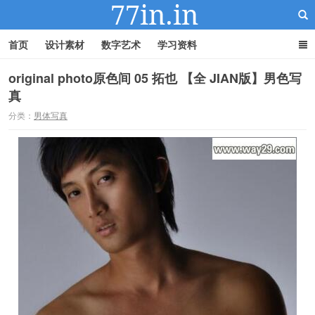
首页
设计素材
数字艺术
学习资料
original photo原色间 05 拓也 【全 JIAN版】男色写
真
22IN-22素材站
分类：
男体写真