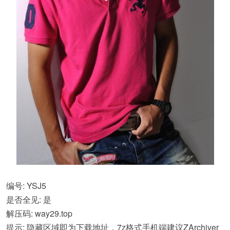
编号: YSJ5
是否全见: 是
解压码: way29.top
提示: 隐藏区域即为下载地址，7z格式手机端建议ZArchiver