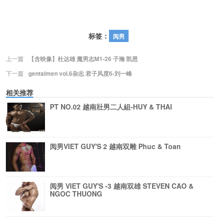
标签：
阅男
上一篇
【含映像】杜达雄 魔男志M1-26 子瀚 凯恩
下一篇
gentalmen vol.6杂志 君子风度6-刘一峰
相关推荐
PT NO.02 越南壯男二人組-HUY & THAI
阅男VIET GUY'S 2 越南双雕 Phuc & Toan
阅男 VIET GUY'S -3 越南双雄 STEVEN CAO &
NGOC THUONG