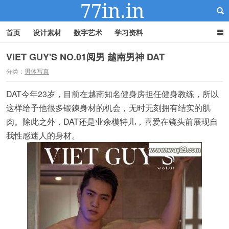
首页
设计素材
数字艺术
学习资料
VIET GUY'S NO.01阅男 越南男神 DAT
分类：
男体写真
22IN-22素材站
DAT今年23岁，目前在越南知名健身房担任健身教练，所以
这样给予他很多锻鍊身材的机会，无时无刻拥有结实的肌
肉。除此之外，DAT还是业余模特儿，喜爱在镜头前展现自
我性感迷人的身材。