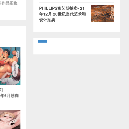
CG作品图集
PHILLIPS富艺斯拍卖- 21
年12月 20世纪当代艺术和
设计拍卖
G]
23年6月筋肉