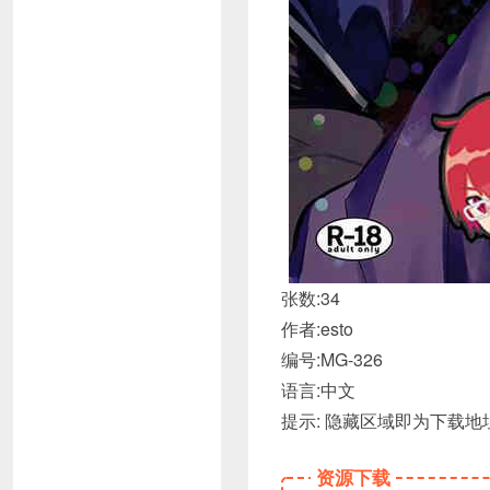
张数:34
作者:esto
编号:MG-326
语言:中文
提示: 隐藏区域即为下载
资源下载