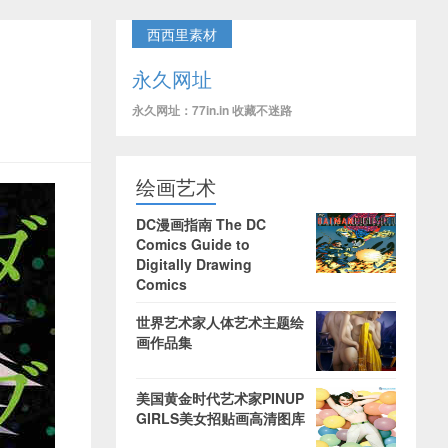
西西里素材
永久网址
永久网址：77in.in 收藏不迷路
绘画艺术
DC漫画指南 The DC
Comics Guide to
Digitally Drawing
Comics
世界艺术家人体艺术主题绘
画作品集
美国黄金时代艺术家PINUP
GIRLS美女招贴画高清图库