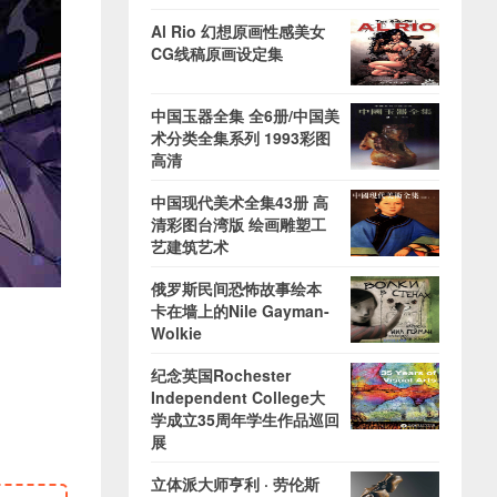
Al Rio 幻想原画性感美女
CG线稿原画设定集
中国玉器全集 全6册/中国美
术分类全集系列 1993彩图
高清
中国现代美术全集43册 高
清彩图台湾版 绘画雕塑工
艺建筑艺术
俄罗斯民间恐怖故事绘本
卡在墙上的Nile Gayman-
Wolkie
纪念英国Rochester
Independent College大
学成立35周年学生作品巡回
展
立体派大师亨利 · 劳伦斯