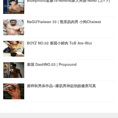
Bluephoto蓝摄18-Nimo邻家大男孩-Nimo (上+下)
NaGUYtaiwan 33 | 熊系肌肉男 小狗Chaiwat
BOYZ NO.02 泰国小鲜肉 ToB Are-Wut
泰国 DasHNO.03 | Propound
谢梓秋男体作品--爆肌男神赵劲皓健美写真