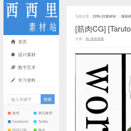
当前位置：
22IN-22素材站
漫画
>
[筋肉CG] [Taruto
分类：
BL漫画画集
首页
设计素材
数字艺术
学习资料
微博
腾讯微博
Facebook
Twitter
RSS订阅
微信