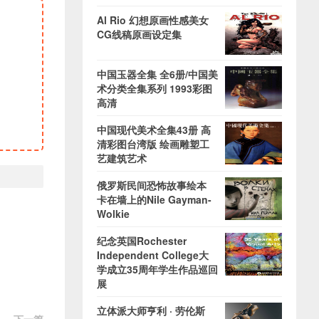
Al Rio 幻想原画性感美女
CG线稿原画设定集
中国玉器全集 全6册/中国美
术分类全集系列 1993彩图
高清
中国现代美术全集43册 高
清彩图台湾版 绘画雕塑工
艺建筑艺术
俄罗斯民间恐怖故事绘本
卡在墙上的Nile Gayman-
Wolkie
纪念英国Rochester
Independent College大
学成立35周年学生作品巡回
展
立体派大师亨利 · 劳伦斯