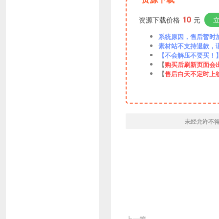
10
资源下载价格
元
系统原因，售后暂时加VX
素材站不支持退款，
【不会解压不要买！
【
购买后刷新页面会
【
售后白天不定时上
未经允许不