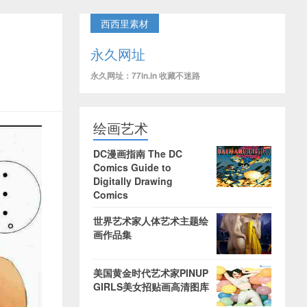
西西里素材
永久网址
永久网址：77in.in 收藏不迷路
绘画艺术
DC漫画指南 The DC
Comics Guide to
Digitally Drawing
Comics
世界艺术家人体艺术主题绘
画作品集
美国黄金时代艺术家PINUP
GIRLS美女招贴画高清图库