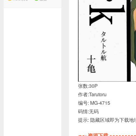
张数:30P
作者:Tarutoru
编号: MG-4715
码情:无码
提示: 隐藏区域即为下载
资源下载