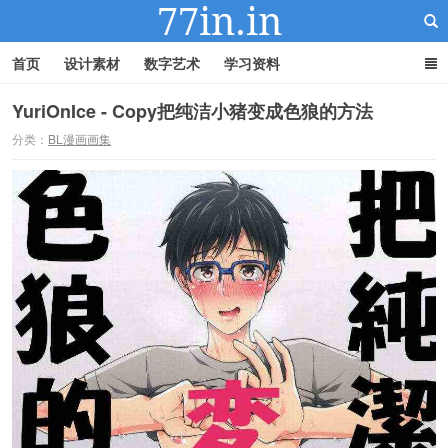
首页
设计素材
数字艺术
学习资料
YuriOnIce - Copy把纯洁小猪变成色狼的方法
分类：
BL漫画画集
22IN-22素材站