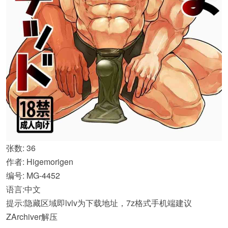
张数: 36
作者: Higemorigen
编号: MG-4452
语言:中文
提示:隐藏区域即lvlv为下载地址，7z格式手机端建议
ZArchiver解压