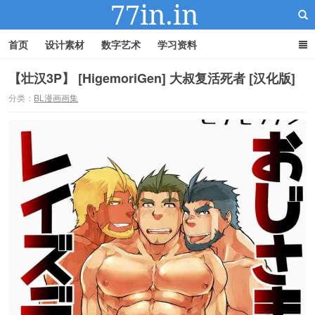
首页
设计素材
数字艺术
学习资料
【壮汉3P】 [HigemoriGen] 大叔复活死者 [汉化版]
分类：
BL漫画画集
22IN-22素材站