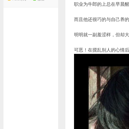
职业为牛郎的上总在早晨
而且他还很巧的与自己养
明明就一副羞涩样，但却大
可恶！在搅乱别人的心情