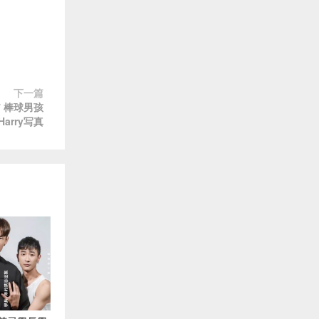
下一篇
y7 棒球男孩
Harry写真