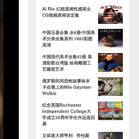
Al Rio 幻想原画性感美女
CG线稿原画设定集
中国玉器全集 全6册/中国美
术分类全集系列 1993彩图
高清
中国现代美术全集43册 高
清彩图台湾版 绘画雕塑工
艺建筑艺术
俄罗斯民间恐怖故事绘本
卡在墙上的Nile Gayman-
Wolkie
纪念英国Rochester
Independent College大
学成立35周年学生作品巡回
展
立体派大师亨利 · 劳伦斯