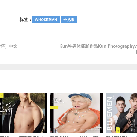
标签：
WHOSEMAN
全见版
怦怦）中文
Kun坤男体摄影作品Kun Photograph