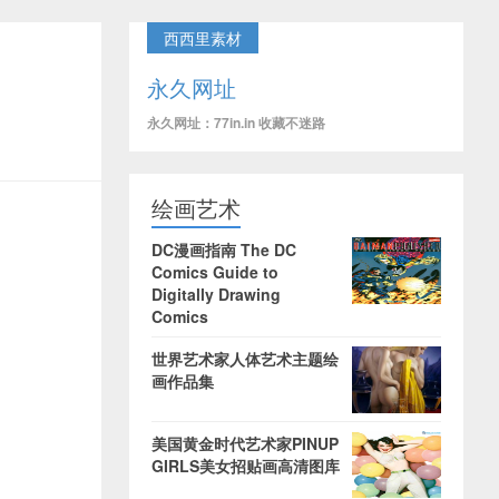
西西里素材
永久网址
永久网址：77in.in 收藏不迷路
绘画艺术
DC漫画指南 The DC
Comics Guide to
Digitally Drawing
Comics
世界艺术家人体艺术主题绘
画作品集
美国黄金时代艺术家PINUP
GIRLS美女招贴画高清图库