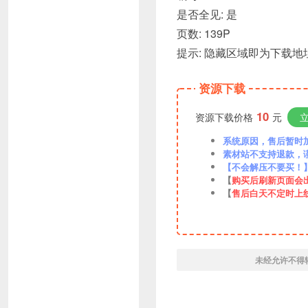
是否全见: 是
页数: 139P
提示: 隐藏区域即为下载地址
资源下载
10
资源下载价格
元
系统原因，售后暂时加VX
素材站不支持退款，
【不会解压不要买！
【
购买后刷新页面会
【
售后白天不定时上
未经允许不得