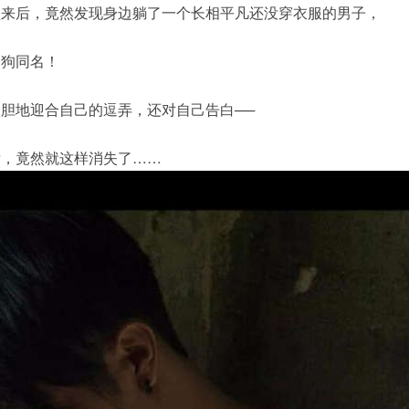
醒来后，竟然发现身边躺了一个长相平凡还没穿衣服的男子，
的狗同名！
胆地迎合自己的逗弄，还对自己告白──
后，竟然就这样消失了……