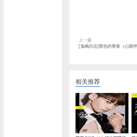
上一篇
[鬼嶋兵伍]茜色的青春（心跳
相关推荐