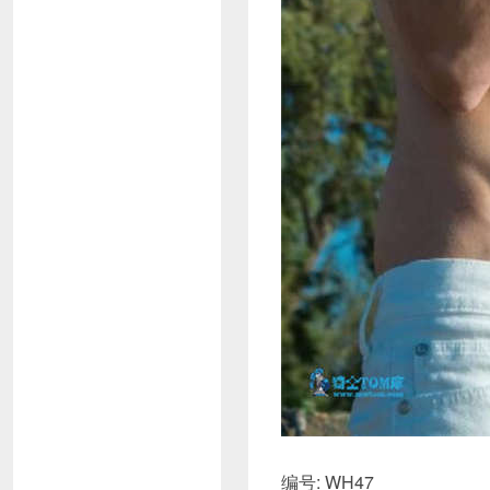
编号: WH47