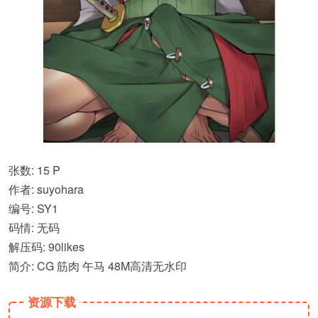
张数: 15 P
作者: suyohara
编号: SY1
码情: 无码
解压码: 90likes
简介: CG 筋肉 午马 48M高清无水印
资源下载