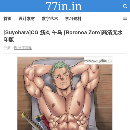
首页
设计素材
数字艺术
学习资料
[Suyohara]CG 筋肉 午马 [Roronoa Zoro]高清无水
印版
22IN-22素材站
分类：
BL漫画画集