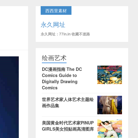
西西里素材
永久网址
永久网址：77in.in 收藏不迷路
绘画艺术
DC漫画指南 The DC
Comics Guide to
Digitally Drawing
Comics
世界艺术家人体艺术主题绘
画作品集
美国黄金时代艺术家PINUP
GIRLS美女招贴画高清图库