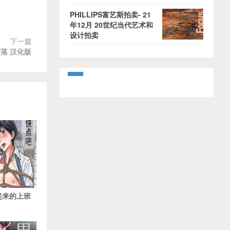
PHILLIPS富艺斯拍卖- 21
年12月 20世纪当代艺术和
设计拍卖
下一篇
堕落 汉化版
吊起来的上班