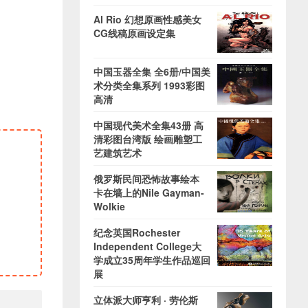
Al Rio 幻想原画性感美女
CG线稿原画设定集
中国玉器全集 全6册/中国美
术分类全集系列 1993彩图
高清
中国现代美术全集43册 高
清彩图台湾版 绘画雕塑工
艺建筑艺术
俄罗斯民间恐怖故事绘本
卡在墙上的Nile Gayman-
Wolkie
纪念英国Rochester
Independent College大
学成立35周年学生作品巡回
展
立体派大师亨利 · 劳伦斯