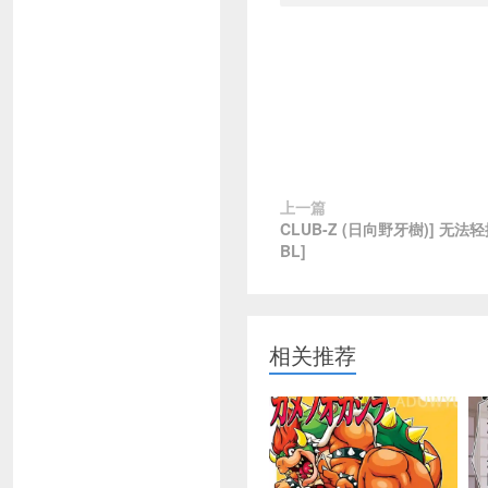
上一篇
CLUB-Z (日向野牙樹)] 无
BL]
相关推荐