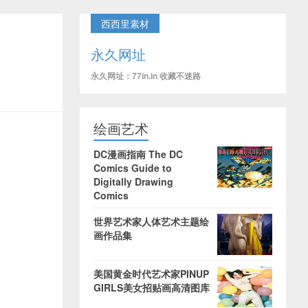
西西里素材
永久网址
永久网址：77in.in 收藏不迷路
绘画艺术
DC漫画指南 The DC
Comics Guide to
Digitally Drawing
Comics
世界艺术家人体艺术主题绘
画作品集
美国黄金时代艺术家PINUP
GIRLS美女招贴画高清图库