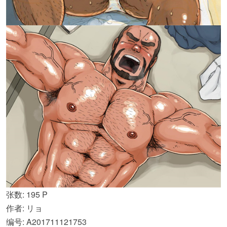
张数: 195 P
作者: リョ
编号: A201711121753