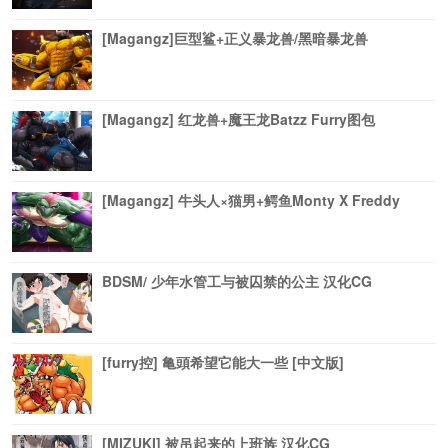
[Magangz]巨型鲨+正义暴龙兽/黑暗暴龙兽
[Magangz] 红龙兽+魔王龙Batzz Furry图包
[Magangz] 牛头人×猫男+鳄鱼Monty X Freddy
BDSM/ 少年水管工与被囚禁的公主 汉化CG
[furry控] 亀頭希望它能大一些 [中文版]
[MIZUKI] 被吊起来的上班族 汉化CG