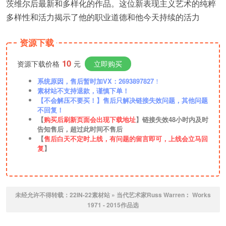
茨维尔后最新和多样化的作品。这位新表现主义艺术的纯粹
多样性和活力揭示了他的职业道德和他今天持续的活力
资源下载
10
资源下载价格
元
立即购买
系统原因，售后暂时加VX：2693897827
！
素材站不支持退款，谨慎下单！
【不会解压不要买！】售后只解决链接失效问题，其他问题
不回复！
【
购买后刷新页面会出现下载地址
】链接失效48小时内及时
告知售后，超过此时间不售后
【
售后白天不定时上线，有问题的留言即可，上线会立马回
复
】
未经允许不得转载：
22IN-22素材站
»
当代艺术家Russ Warren︰ Works
1971 - 2015作品选