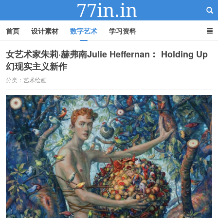
首页
设计素材
数字艺术
学习资料
女艺术家朱莉·赫弗南Julie Heffernan︰ Holding Up
幻现实主义新作
22IN-22素材站
分类：
艺术绘画