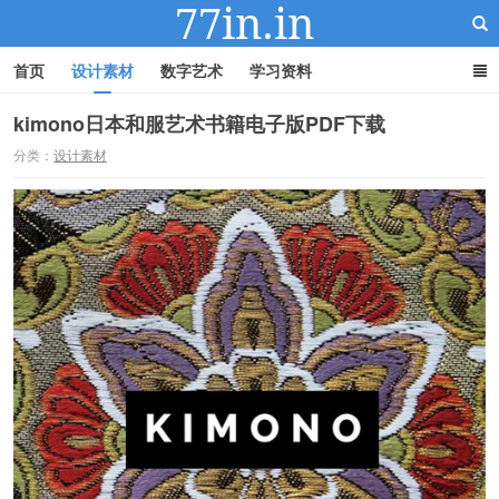
首页
设计素材
数字艺术
学习资料
kimono日本和服艺术书籍电子版PDF下载
分类：
设计素材
22IN-22素材站