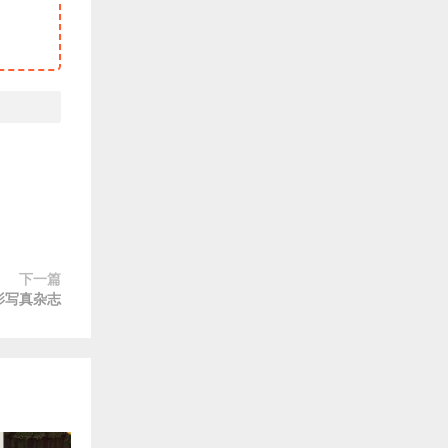
下一篇
摄影写真杂志