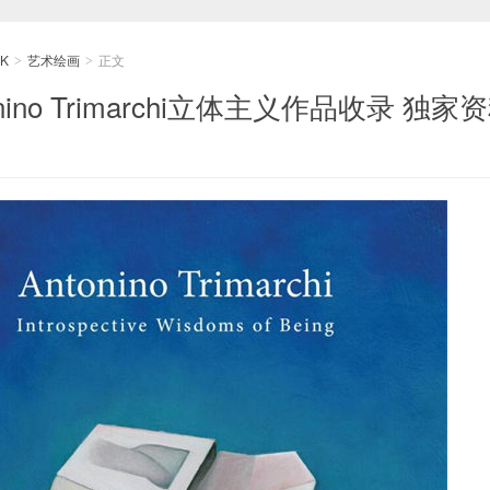
K
艺术绘画
正文
>
>
ino Trimarchi立体主义作品收录 独家