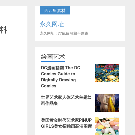
西西里素材
永久网址
资料
永久网址：77in.in 收藏不迷路
绘画艺术
DC漫画指南 The DC
Comics Guide to
Digitally Drawing
Comics
世界艺术家人体艺术主题绘
画作品集
美国黄金时代艺术家PINUP
GIRLS美女招贴画高清图库