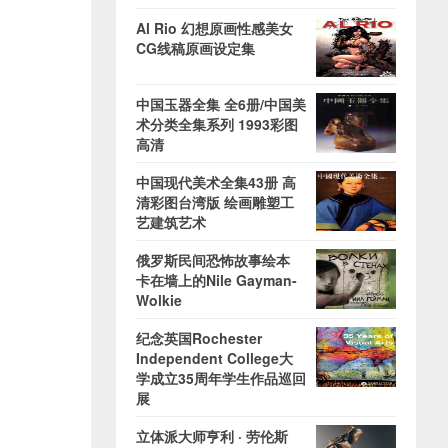
Al Rio 幻想原画性感美女
CG线稿原画设定集
中国玉器全集 全6册/中国美
术分类全集系列 1993彩图
高清
中国现代美术全集43册 高
清彩图台湾版 绘画雕塑工
艺建筑艺术
俄罗斯民间恐怖故事绘本
卡在墙上的Nile Gayman-
Wolkie
纪念英国Rochester
Independent College大
学成立35周年学生作品巡回
展
立体派大师亨利 · 劳伦斯