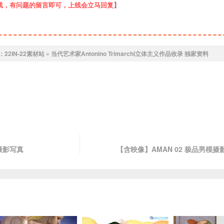
线，有问题的留言即可，上线会立马回复
】
：
22IN-22素材站
»
当代艺术家Antonino Trimarchi立体主义作品收录 独家资料
模摄影写真
【含映像】AMAN 02 极品男模