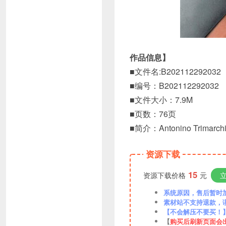
作品信息】
■文件名:B202112292032
■编号：B202112292032
■文件大小：7.9M
■页数：76页
■简介：Antonino Tr
资源下载
15
资源下载价格
元
系统原因，售后暂时加VX
素材站不支持退款，
【不会解压不要买！
【
购买后刷新页面会