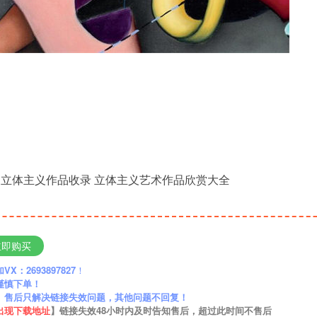
imarchi立体主义作品收录 立体主义艺术作品欣赏大全
立即购买
：2693897827
！
谨慎下单！
】售后只解决链接失效问题，其他问题不回复！
出现下载地址
】链接失效48小时内及时告知售后，超过此时间不售后