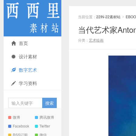
当前位置：
22IN-22素材站
EBOO
>
当代艺术家Anton
分类：
艺术绘画
首页
设计素材
数字艺术
学习资料
微博
腾讯微博
Facebook
Twitter
RSS订阅
微信