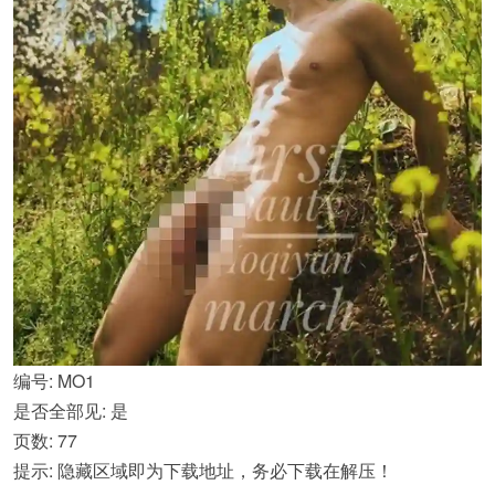
编号: MO1
是否全部见: 是
页数: 77
提示: 隐藏区域即为下载地址，务必下载在解压！