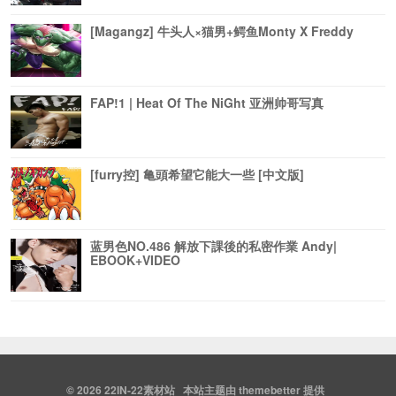
[Magangz] 牛头人×猫男+鳄鱼Monty X Freddy
FAP!1 | Heat Of The NiGht 亚洲帅哥写真
[furry控] 亀頭希望它能大一些 [中文版]
蓝男色NO.486 解放下課後的私密作業 Andy|
EBOOK+VIDEO
© 2026
22IN-22素材站
本站主题由
themebetter
提供