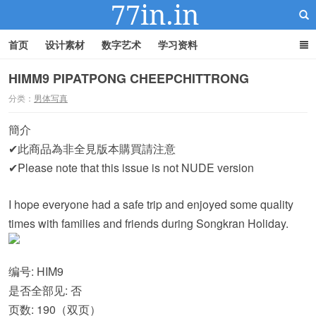
首页
设计素材
数字艺术
学习资料
HIMM9 PIPATPONG CHEEPCHITTRONG
分类：
男体写真
22IN-22素材站
簡介
✔此商品為非全見版本購買請注意
✔Please note that this issue is not NUDE version
I hope everyone had a safe trip and enjoyed some quality
times with families and friends during Songkran Holiday.
编号: HIM9
是否全部见: 否
页数: 190（双页）