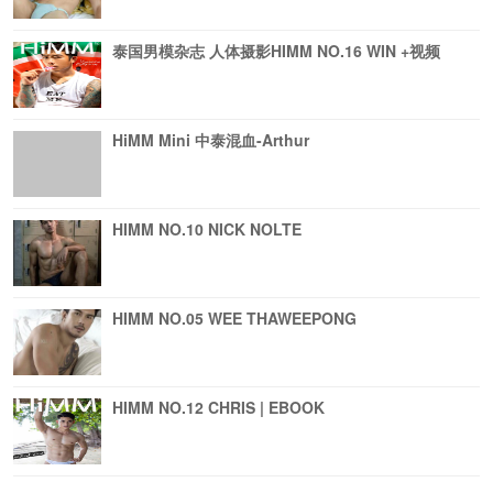
泰国男模杂志 人体摄影HIMM NO.16 WIN +视频
HiMM Mini 中泰混血-Arthur
HIMM NO.10 NICK NOLTE
HIMM NO.05 WEE THAWEEPONG
HIMM NO.12 CHRIS | EBOOK