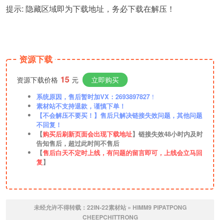
提示: 隐藏区域即为下载地址，务必下载在解压！
资源下载
15
资源下载价格
元
立即购买
系统原因，售后暂时加VX：2693897827
！
素材站不支持退款，谨慎下单！
【不会解压不要买！】售后只解决链接失效问题，其他问题
不回复！
【
购买后刷新页面会出现下载地址
】链接失效48小时内及时
告知售后，超过此时间不售后
【
售后白天不定时上线，有问题的留言即可，上线会立马回
复
】
未经允许不得转载：
22IN-22素材站
»
HIMM9 PIPATPONG
CHEEPCHITTRONG