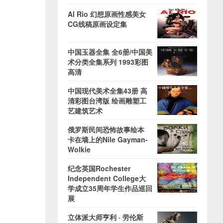
Al Rio 幻想原画性感美女
CG线稿原画设定集
中国玉器全集 全6册/中国美
术分类全集系列 1993彩图
高清
中国现代美术全集43册 高
清彩图台湾版 绘画雕塑工
艺建筑艺术
俄罗斯民间恐怖故事绘本
卡在墙上的Nile Gayman-
Wolkie
纪念英国Rochester
Independent College大
学成立35周年学生作品巡回
展
立体派大师亨利 · 劳伦斯