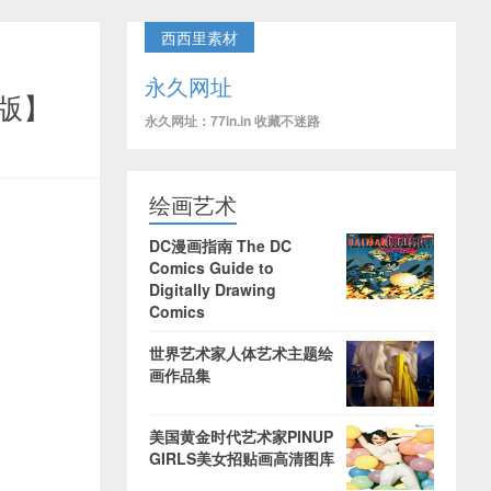
西西里素材
永久网址
N版】
永久网址：77in.in 收藏不迷路
绘画艺术
DC漫画指南 The DC
Comics Guide to
Digitally Drawing
Comics
世界艺术家人体艺术主题绘
画作品集
美国黄金时代艺术家PINUP
GIRLS美女招贴画高清图库