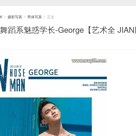
K
摄影写真
男体写真
正文
>
>
>
 舞蹈系魅惑学长-George【艺术全 JIA