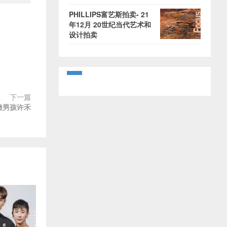
PHILLIPS富艺斯拍卖- 21
年12月 20世纪当代艺术和
设计拍卖
下一篇
稚嫩男孩许禾