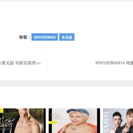
标签：
WHOSEMAN
全见版
)-全看见版 邻家花美男-c-
WHOSEMAN14 