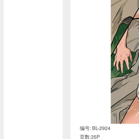
编号: BL-2924
页数:35P