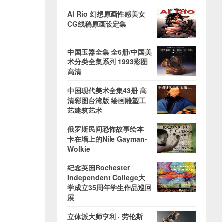
Al Rio 幻想原画性感美女
CG线稿原画设定集
中国玉器全集 全6册/中国美
术分类全集系列 1993彩图
高清
中国现代美术全集43册 高
清彩图台湾版 绘画雕塑工
艺建筑艺术
俄罗斯民间恐怖故事绘本
卡在墙上的Nile Gayman-
Wolkie
纪念英国Rochester
Independent College大
学成立35周年学生作品巡回
展
立体派大师亨利 · 劳伦斯