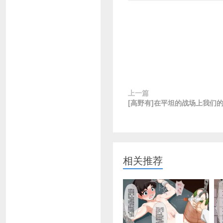
上一篇
[高野有]在平坦的战场上我们
相关推荐