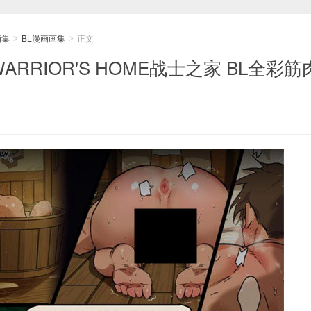
画集
BL漫画画集
正文
>
>
WARRIOR'S HOME战士之家 BL全彩筋