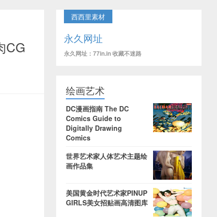
西西里素材
永久网址
肉CG
永久网址：77in.in 收藏不迷路
绘画艺术
DC漫画指南 The DC
Comics Guide to
Digitally Drawing
Comics
世界艺术家人体艺术主题绘
画作品集
美国黄金时代艺术家PINUP
GIRLS美女招贴画高清图库