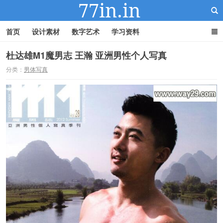
首页
设计素材
数字艺术
学习资料
杜达雄M1魔男志 王瀚 亚洲男性个人写真
分类：
男体写真
22IN-22素材站