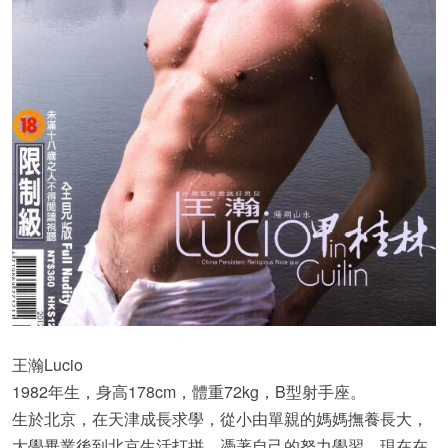
王瀚Lucio
1982年生，身高178cm，體重72kg，B型射手座。
生於北京，在天津成長求學，從小由單親的媽媽撫養長大，
大學畢業後到北京生活打拼，憑著自己的努力學習，現在在