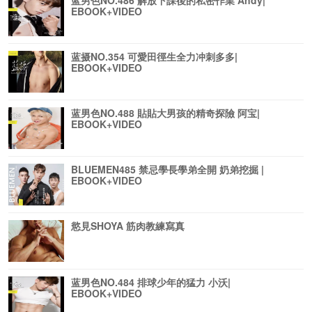
蓝男色NO.486 解放下課後的私密作業 Andy|
EBOOK+VIDEO
蓝摄NO.354 可愛田徑生全力冲刺多多|
EBOOK+VIDEO
蓝男色NO.488 貼貼大男孩的精奇探險 阿宝|
EBOOK+VIDEO
BLUEMEN485 禁忌學長學弟全開 奶弟挖掘 |
EBOOK+VIDEO
慾見SHOYA 筋肉教練寫真
蓝男色NO.484 排球少年的猛力 小沃|
EBOOK+VIDEO