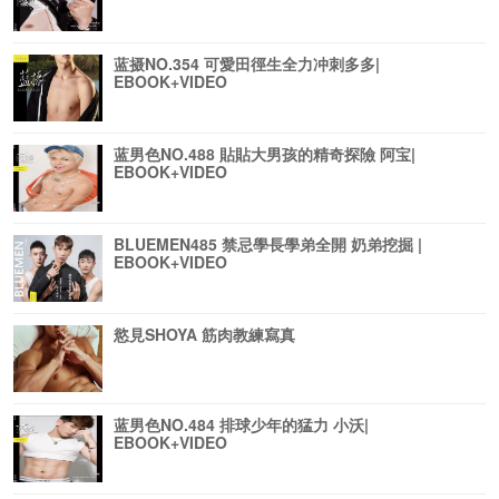
蓝摄NO.354 可愛田徑生全力冲刺多多|
EBOOK+VIDEO
蓝男色NO.488 貼貼大男孩的精奇探險 阿宝|
EBOOK+VIDEO
BLUEMEN485 禁忌學長學弟全開 奶弟挖掘 |
EBOOK+VIDEO
慾見SHOYA 筋肉教練寫真
蓝男色NO.484 排球少年的猛力 小沃|
EBOOK+VIDEO