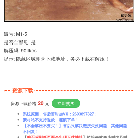
编号: M1-5
是否全部见: 是
解压码: 90likes
提示: 隐藏区域即为下载地址，务必下载在解压！
资源下载
20
资源下载价格
元
立即购买
系统原因，售后暂时加VX：2693897827
！
素材站不支持退款，谨慎下单！
【不会解压不要买！】售后只解决链接失效问题，其他问题
不回复！
【
购买后刷新页面会出现下载地址
】链接失效48小时内及时