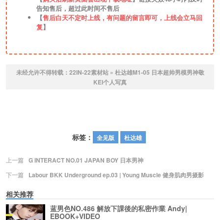
告知售后，超过此时间不售后
【
售后白天不定时上线，有问题的留言即可，上线会立马回
复
】
未经允许不得转载：
22IN-22素材站
»
杜达雄M1-05 日本超帅男模男神敬
KEI个人写真
标签：
全见版
杜达雄
上一篇
G INTERACT NO.01 JAPAN BOY 日本男神
下一篇
Labour BKK Underground ep.03 | Young Muscle 健身肌肉男摄影
相关推荐
蓝男色NO.486 解放下課後的私密作業 Andy|
EBOOK+VIDEO