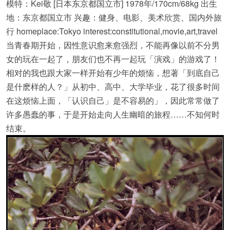
模特：Kei敬 [日本东京都国立市] 1978年/170cm/68kg 出生
地：东京都国立市 兴趣：健身、电影、美术欣赏、国内外旅
行 homeplace:Tokyo interest:constitutional,movie,art,travel
当青春期开始，因性意识愈来愈强烈，不能再像以前不分男
女的玩在一起了，朋友们也不再一起玩「演戏」的游戏了！
相对的我也跟大家一样开始有少年的烦恼，想著「到底自己
是什麽样的人？」从初中、高中、大学毕业，花了很多时间
在这烦恼上面，「认识自己」是不容易的」，因此常常做了
许多愚蠢的事，于是开始走向人生幽暗的旅程……不知何时
结束。