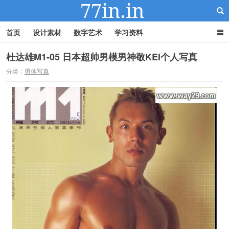
首页
设计素材
数字艺术
学习资料
杜达雄M1-05 日本超帅男模男神敬KEI个人写真
分类：
男体写真
22IN-22素材站