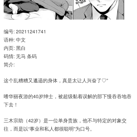
编号: 20211241741
语种: 中文
内页: 黑白
码情: 无马 条码
简介:
这个乱糟糟又邋遢的身体，真是太让人兴奋了♡”
嗜华丽夜游的40岁绅士，被超级黏着误解的部下慢吞吞地吞
下去！
三木宗助（42岁）是一位单身贵族，他不与特定的对象交
往，而是以“事业和私人都很聪明”为口号。