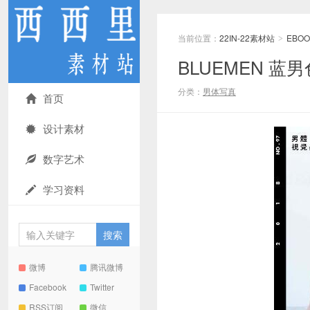
当前位置：
22IN-22素材站
EBOO
>
BLUEMEN 蓝男
分类：
男体写真
首页
设计素材
数字艺术
学习资料
微博
腾讯微博
Facebook
Twitter
RSS订阅
微信