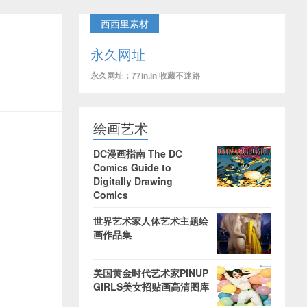
西西里素材
永久网址
永久网址：77in.in 收藏不迷路
绘画艺术
DC漫画指南 The DC
Comics Guide to
Digitally Drawing
Comics
世界艺术家人体艺术主题绘
画作品集
美国黄金时代艺术家PINUP
GIRLS美女招贴画高清图库