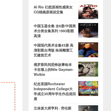
Al Rio 幻想原画性感美女
CG线稿原画设定集
中国玉器全集 全6册/中国美
术分类全集系列 1993彩图
高清
中国现代美术全集43册 高
清彩图台湾版 绘画雕塑工
艺建筑艺术
俄罗斯民间恐怖故事绘本
卡在墙上的Nile Gayman-
Wolkie
纪念英国Rochester
Independent College大
学成立35周年学生作品巡回
展
立体派大师亨利 · 劳伦斯