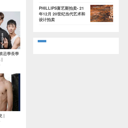
PHILLIPS富艺斯拍卖- 21
年12月 20世纪当代艺术和
设计拍卖
5 禁忌學長學
|
O
 |
O