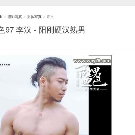
K
摄影写真
男体写真
正文
>
>
>
色97 李汉 - 阳刚硬汉熟男