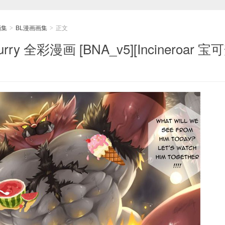
画集
BL漫画画集
正文
>
>
urry 全彩漫画 [BNA_v5][Incineroar 