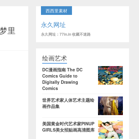
西西里素材
永久网址
宝可梦里
永久网址：77in.in 收藏不迷路
绘画艺术
DC漫画指南 The DC
Comics Guide to
Digitally Drawing
Comics
世界艺术家人体艺术主题绘
画作品集
美国黄金时代艺术家PINUP
GIRLS美女招贴画高清图库