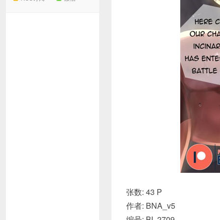
张数: 43 P
作者: BNA_v5
编号: BL-2709