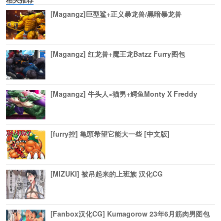
[Magangz]巨型鲨+正义暴龙兽/黑暗暴龙兽
[Magangz] 红龙兽+魔王龙Batzz Furry图包
[Magangz] 牛头人×猫男+鳄鱼Monty X Freddy
[furry控] 亀頭希望它能大一些 [中文版]
[MIZUKI] 被吊起来的上班族 汉化CG
[Fanbox汉化CG] Kumagorow 23年6月筋肉男图包