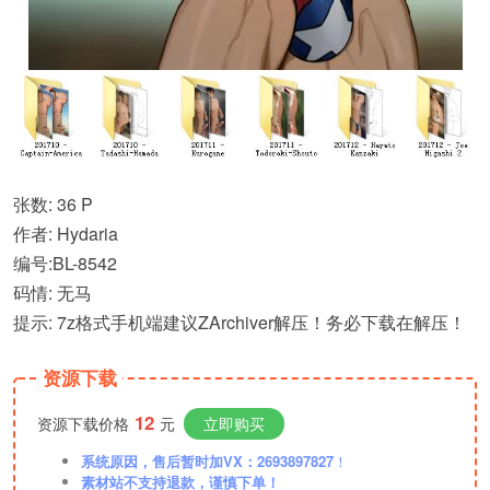
张数: 36 P
作者: Hydaria
编号:BL-8542
码情: 无马
提示: 7z格式手机端建议ZArchiver解压！务必下载在解压！
资源下载
12
资源下载价格
元
立即购买
系统原因，售后暂时加VX：2693897827
！
素材站不支持退款，谨慎下单！