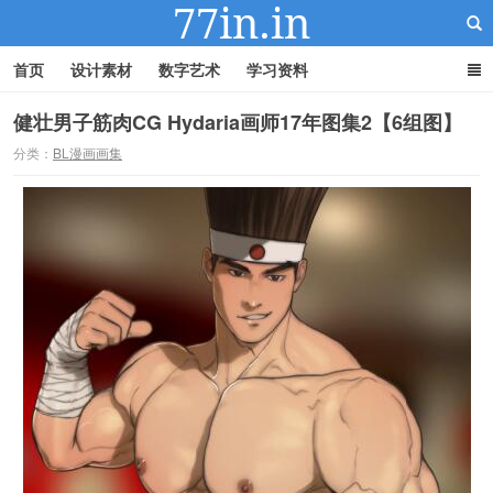
首页
设计素材
数字艺术
学习资料
健壮男子筋肉CG Hydaria画师17年图集2【6组图】
分类：
BL漫画画集
22IN-22素材站