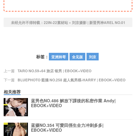
未经允许不得转载：
22IN-22素材站
»
刘京摄影 | 新晋男神AREL NO.01
标签：
亚洲帅哥
全见版
刘京
上一篇
TARO NO.59+64 旅店 银男 | EBOOK+VIDEO
下一篇
BLUEPHOTO 藍攝 NO.258 超人氣男模-HARRY | EBOOK+VIDEO
相关推荐
蓝男色NO.486 解放下課後的私密作業 Andy|
EBOOK+VIDEO
蓝摄NO.354 可愛田徑生全力冲刺多多|
EBOOK+VIDEO