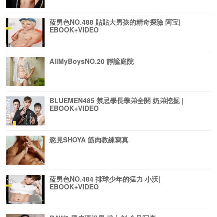
蓝男色NO.488 貼貼大男孩的精奇探險 阿宝|
EBOOK+VIDEO
AllMyBoysNO.20 靜謐庭院
BLUEMEN485 禁忌學長學弟全開 奶弟挖掘 |
EBOOK+VIDEO
慾見SHOYA 筋肉教練寫真
蓝男色NO.484 排球少年的猛力 小沃|
EBOOK+VIDEO