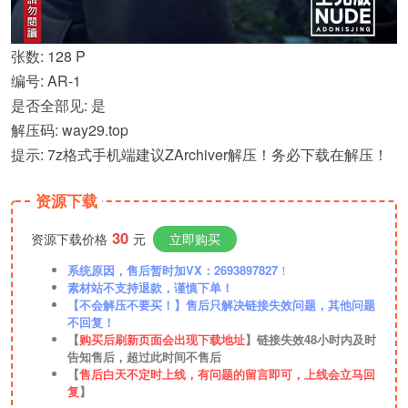
张数: 128 P
编号: AR-1
是否全部见: 是
解压码: way29.top
提示: 7z格式手机端建议ZArchiver解压！务必下载在解压！
资源下载
30
资源下载价格
元
立即购买
系统原因，售后暂时加VX：2693897827
！
素材站不支持退款，谨慎下单！
【不会解压不要买！】售后只解决链接失效问题，其他问题
不回复！
【
购买后刷新页面会出现下载地址
】链接失效48小时内及时
告知售后，超过此时间不售后
【
售后白天不定时上线，有问题的留言即可，上线会立马回
复
】