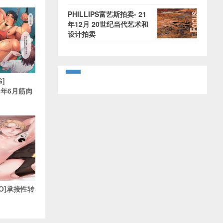
PHILLIPS富艺斯拍卖- 21
年12月 20世纪当代艺术和
设计拍卖
G]
23年6月筋肉
nkO]承接性转