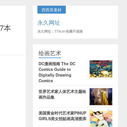
西西里素材
永久网址
7本
永久网址：77in.in 收藏不迷路
绘画艺术
DC漫画指南 The DC
Comics Guide to
Digitally Drawing
Comics
世界艺术家人体艺术主题绘
画作品集
美国黄金时代艺术家PINUP
GIRLS美女招贴画高清图库