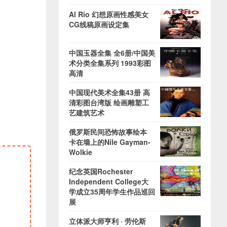
Al Rio 幻想原画性感美女
CG线稿原画设定集
中国玉器全集 全6册/中国美
术分类全集系列 1993彩图
高清
中国现代美术全集43册 高
清彩图台湾版 绘画雕塑工
艺建筑艺术
俄罗斯民间恐怖故事绘本
卡在墙上的Nile Gayman-
Wolkie
纪念英国Rochester
Independent College大
学成立35周年学生作品巡回
展
立体派大师亨利 · 劳伦斯