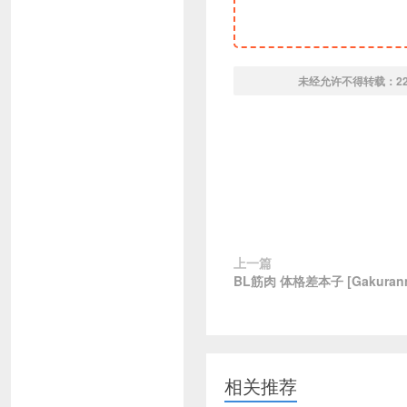
未经允许不得转载：
2
上一篇
BL筋肉 体格差本子 [Gakuran
相关推荐