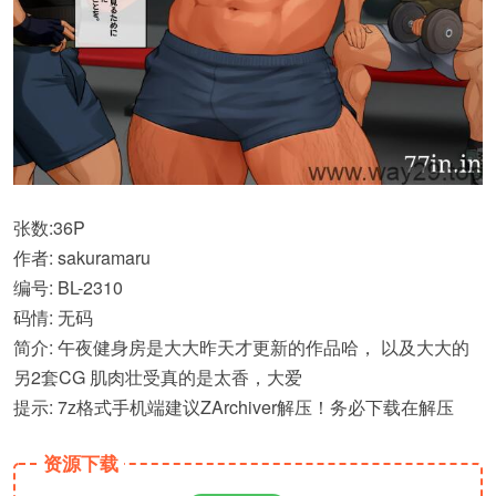
张数:36P
作者: sakuramaru
编号: BL-2310
码情: 无码
简介: 午夜健身房是大大昨天才更新的作品哈， 以及大大的
另2套CG 肌肉壮受真的是太香，大爱
提示: 7z格式手机端建议ZArchiver解压！务必下载在解压
资源下载