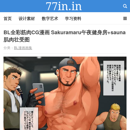
首页
设计素材
数字艺术
学习资料
BL全彩筋肉CG漫画 Sakuramaru午夜健身房+sauna
肌肉壮受图
22IN-22素材站
分类：
BL漫画画集