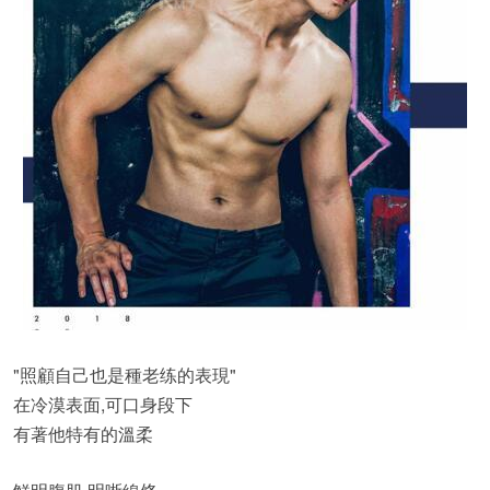
"照顧自己也是種老练的表現"
在冷漠表面,可口身段下
有著他特有的溫柔