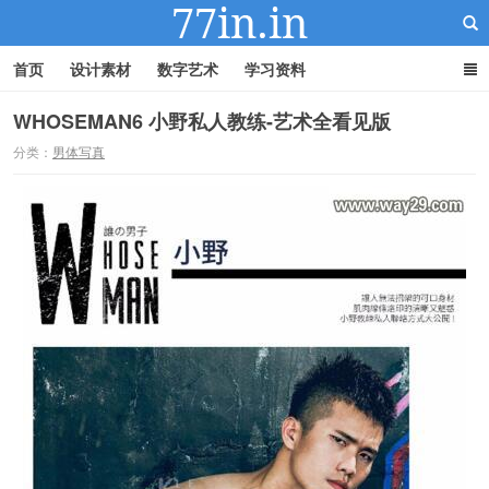
首页
设计素材
数字艺术
学习资料
WHOSEMAN6 小野私人教练-艺术全看见版
分类：
男体写真
22IN-22素材站