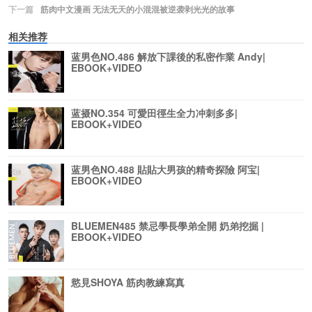
下一篇
筋肉中文漫画 无法无天的小混混被逆袭剥光光的故事
相关推荐
蓝男色NO.486 解放下課後的私密作業 Andy|
EBOOK+VIDEO
蓝摄NO.354 可愛田徑生全力冲刺多多|
EBOOK+VIDEO
蓝男色NO.488 貼貼大男孩的精奇探險 阿宝|
EBOOK+VIDEO
BLUEMEN485 禁忌學長學弟全開 奶弟挖掘 |
EBOOK+VIDEO
慾見SHOYA 筋肉教練寫真