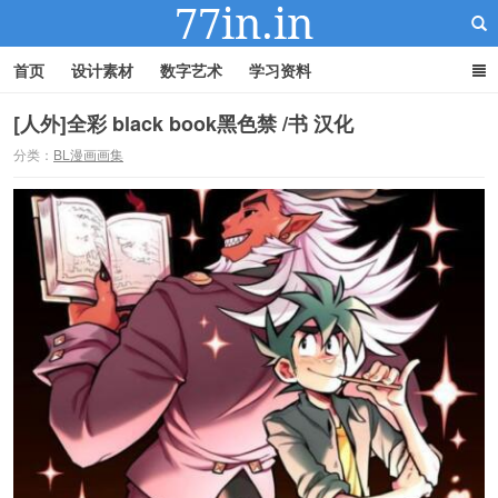
首页
设计素材
数字艺术
学习资料
[人外]全彩 black book黑色禁 /书 汉化
分类：
BL漫画画集
22IN-22素材站