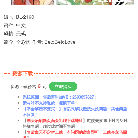
编号: BL-2160
语种: 中文
码情: 无码
简介: 全彩肉 作者: BetoBetoLove
资源下载
5
资源下载价格
元
立即购买
系统原因，售后暂时加VX：2693897827
！
素材站不支持退款，谨慎下单！
【不会解压不要买！】售后只解决链接失效问题，其他问题
不回复！
【
购买后刷新页面会出现下载地址
】链接失效48小时内及时
告知售后，超过此时间不售后
【
售后白天不定时上线，有问题的留言即可，上线会立马回
复
】