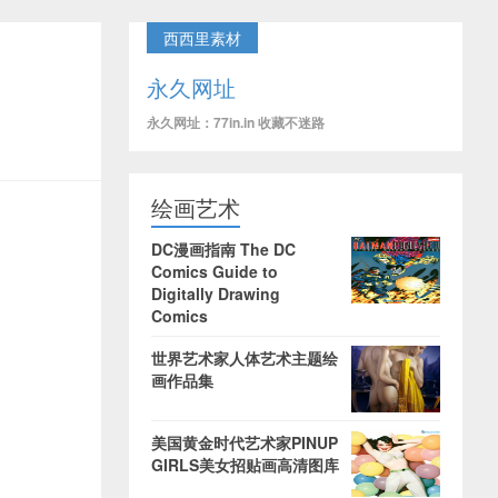
西西里素材
永久网址
永久网址：77in.in 收藏不迷路
绘画艺术
DC漫画指南 The DC
Comics Guide to
Digitally Drawing
Comics
世界艺术家人体艺术主题绘
画作品集
美国黄金时代艺术家PINUP
GIRLS美女招贴画高清图库