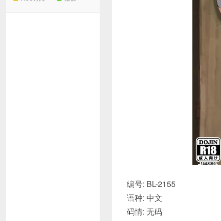
编号: BL-2155
语种: 中文
码情: 无码