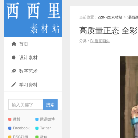
当前位置：
22IN-22素材站
漫画
>
高质量正态 全彩 [
分类：
BL漫画画集
首页
设计素材
数字艺术
学习资料
微博
腾讯微博
Facebook
Twitter
RSS订阅
微信