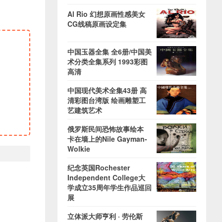
Al Rio 幻想原画性感美女
CG线稿原画设定集
中国玉器全集 全6册/中国美
术分类全集系列 1993彩图
高清
中国现代美术全集43册 高
清彩图台湾版 绘画雕塑工
艺建筑艺术
俄罗斯民间恐怖故事绘本
卡在墙上的Nile Gayman-
Wolkie
纪念英国Rochester
Independent College大
学成立35周年学生作品巡回
展
立体派大师亨利 · 劳伦斯