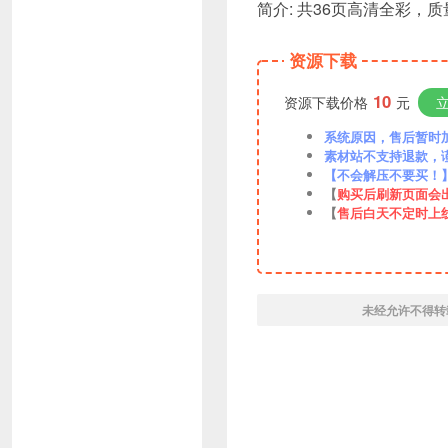
简介: 共36页高清全彩，质量
资源下载
10
资源下载价格
元
系统原因，售后暂时加VX
素材站不支持退款，
【不会解压不要买！
【
购买后刷新页面会
【
售后白天不定时上
未经允许不得转