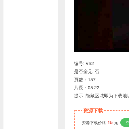
编号: Vir2
是否全见: 否
頁數：157
片長：05:22
提示: 隐藏区域即为下载地址
资源下载
15
资源下载价格
元