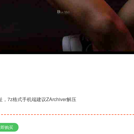
，7z格式手机端建议ZArchiver解压
立即购买