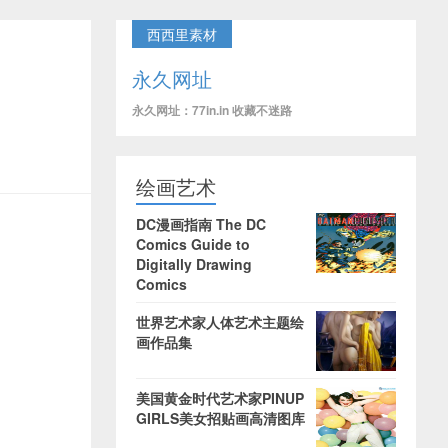
西西里素材
永久网址
永久网址：77in.in 收藏不迷路
绘画艺术
DC漫画指南 The DC
Comics Guide to
Digitally Drawing
Comics
世界艺术家人体艺术主题绘
画作品集
美国黄金时代艺术家PINUP
GIRLS美女招贴画高清图库