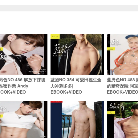
男色NO.486 解放下課後
蓝摄NO.354 可愛田徑生全
蓝男色NO.488
私密作業 Andy|
力冲刺多多|
的精奇探險 阿宝
BOOK+VIDEO
EBOOK+VIDEO
EBOOK+VIDE