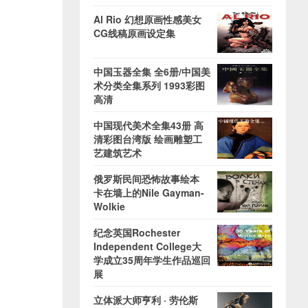
Al Rio 幻想原画性感美女
CG线稿原画设定集
中国玉器全集 全6册/中国美
术分类全集系列 1993彩图
高清
中国现代美术全集43册 高
清彩图台湾版 绘画雕塑工
艺建筑艺术
俄罗斯民间恐怖故事绘本
卡在墙上的Nile Gayman-
Wolkie
纪念英国Rochester
Independent College大
学成立35周年学生作品巡回
展
立体派大师亨利 · 劳伦斯