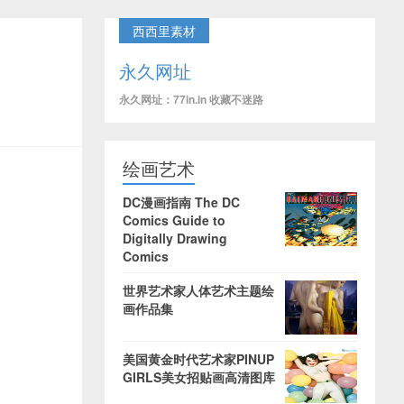
西西里素材
永久网址
永久网址：77in.in 收藏不迷路
绘画艺术
DC漫画指南 The DC
Comics Guide to
Digitally Drawing
Comics
世界艺术家人体艺术主题绘
画作品集
美国黄金时代艺术家PINUP
GIRLS美女招贴画高清图库