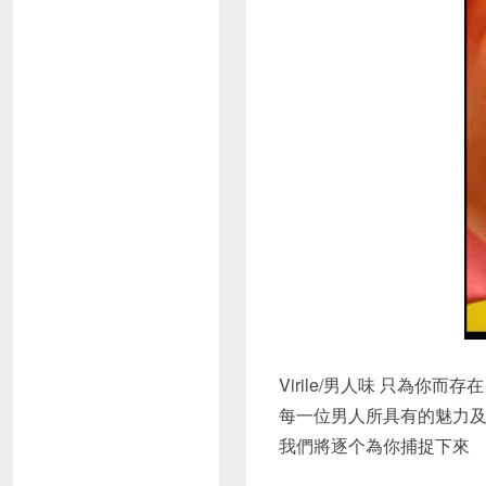
Virile/男人味 只為你而存在
每一位男人所具有的魅力
我們將逐个為你捕捉下來