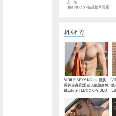
上一篇
HIM NO.13 -极品校草貝羅
相关推荐
VIRILE SEXY NO.69 巨肌
VI
男神赤身彩煙 超人氣健身教
练
練Eddie | EBOOK+VIDEO
E