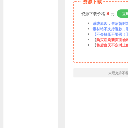
资源下载
8
资源下载价格
元
立
系统原因，售后暂时加VX
素材站不支持退款，
【不会解压不要买！
【
购买后刷新页面会
【
售后白天不定时上
未经允许不