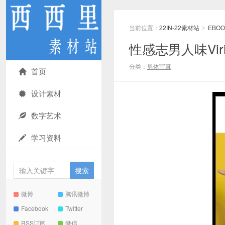
当前位置：
22IN-22素材站
EBOO
>
性感志男人味Vir
分类：
男体写真
首页
设计素材
数字艺术
学习资料
微博
腾讯微博
Facebook
Twitter
RSS订阅
微信