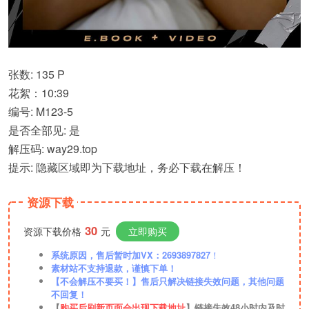
张数: 135 P
花絮：10:39
编号: M123-5
是否全部见: 是
解压码: way29.top
提示: 隐藏区域即为下载地址，务必下载在解压！
资源下载
30
资源下载价格
元
立即购买
系统原因，售后暂时加VX：2693897827
！
素材站不支持退款，谨慎下单！
【不会解压不要买！】售后只解决链接失效问题，其他问题
不回复！
【
购买后刷新页面会出现下载地址
】链接失效48小时内及时