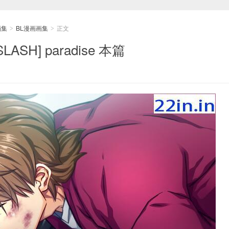
画集
BL漫画画集
正文
>
>
LASH] paradise 本篇