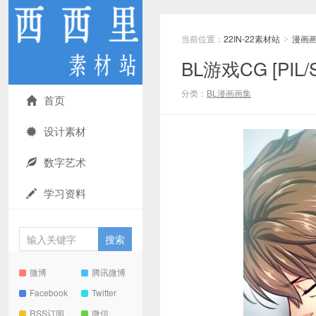
当前位置：
22IN-22素材站
漫画
>
BL游戏CG [PIL/S
分类：
BL漫画画集
首页
设计素材
数字艺术
学习资料
微博
腾讯微博
Facebook
Twitter
RSS订阅
微信