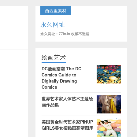
西西里素材
永久网址
永久网址：77in.in 收藏不迷路
绘画艺术
DC漫画指南 The DC
Comics Guide to
Digitally Drawing
Comics
世界艺术家人体艺术主题绘
画作品集
美国黄金时代艺术家PINUP
GIRLS美女招贴画高清图库