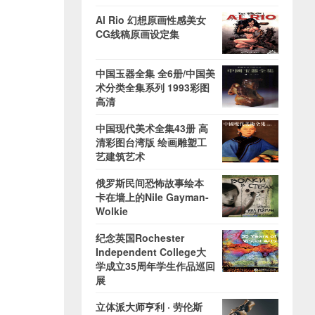
Al Rio 幻想原画性感美女
CG线稿原画设定集
中国玉器全集 全6册/中国美
术分类全集系列 1993彩图
高清
中国现代美术全集43册 高
清彩图台湾版 绘画雕塑工
艺建筑艺术
俄罗斯民间恐怖故事绘本
卡在墙上的Nile Gayman-
Wolkie
纪念英国Rochester
Independent College大
学成立35周年学生作品巡回
展
立体派大师亨利 · 劳伦斯