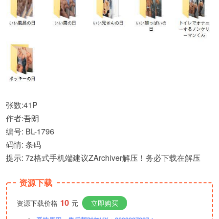
张数:41P
作者:吾朗
编号: BL-1796
码情: 条码
提示: 7z格式手机端建议ZArchiver解压！务必下载在解压
资源下载
10
资源下载价格
元
立即购买