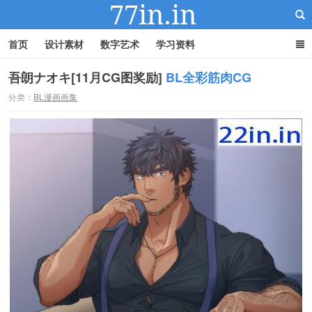
首页
设计素材
数字艺术
学习资料
吾朗ナオキ[11月CG图奖励]
BL全彩筋肉CG
分类：
BL漫画画集
22IN-22素材站