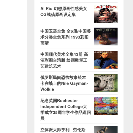
Al Rio 幻想原画性感美女
CG线稿原画设定集
中国玉器全集 全6册/中国美
术分类全集系列 1993彩图
高清
中国现代美术全集43册 高
清彩图台湾版 绘画雕塑工
艺建筑艺术
俄罗斯民间恐怖故事绘本
卡在墙上的Nile Gayman-
Wolkie
纪念英国Rochester
Independent College大
学成立35周年学生作品巡回
展
立体派大师亨利 · 劳伦斯