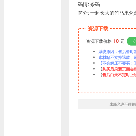
码情: 条码
简介: 一起长大的竹马果然最
资源下载
10
资源下载价格
元
系统原因，售后暂时加VX
素材站不支持退款，
【不会解压不要买！
【
购买后刷新页面会
【
售后白天不定时上
未经允许不得转