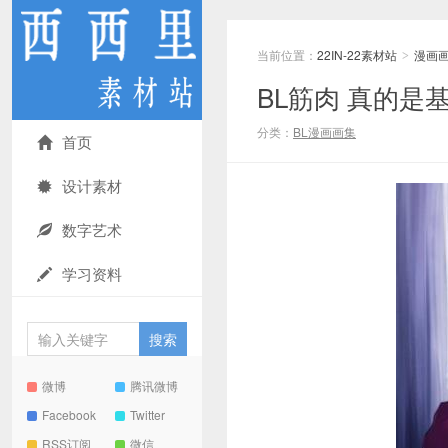
当前位置：
22IN-22素材站
漫画
>
BL筋肉 真的是
分类：
BL漫画画集
首页
设计素材
数字艺术
学习资料
微博
腾讯微博
Facebook
Twitter
RSS订阅
微信