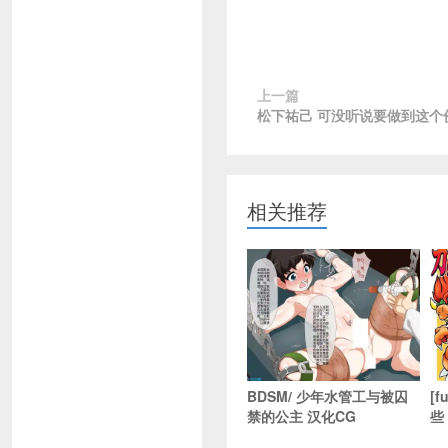
上一篇
松下祐己 可没听说要做到这个份
相关推荐
BDSM/ 少年水管工与被囚
[
禁的公主 汉化CG
些