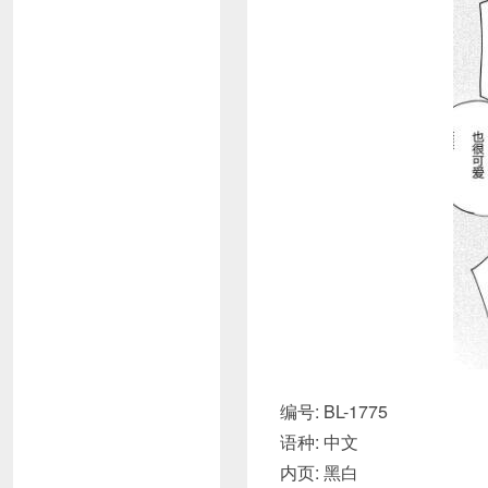
编号: BL-1775
语种: 中文
内页: 黑白