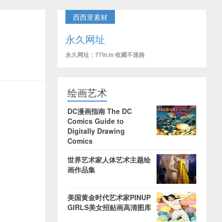
西西里素材
永久网址
永久网址：77in.in 收藏不迷路
绘画艺术
DC漫画指南 The DC
Comics Guide to
Digitally Drawing
Comics
世界艺术家人体艺术主题绘
画作品集
美国黄金时代艺术家PINUP
GIRLS美女招贴画高清图库