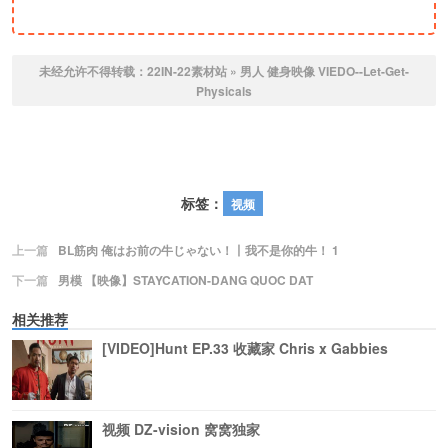
未经允许不得转载：
22IN-22素材站
»
男人 健身映像 VIEDO--Let-Get-
Physicals
标签：
视频
上一篇
BL筋肉 俺はお前の牛じゃない！丨我不是你的牛！ 1
下一篇
男模 【映像】STAYCATION-DANG QUOC DAT
相关推荐
[VIDEO]Hunt EP.33 收藏家 Chris x Gabbies
视频 DZ-vision 窝窝独家