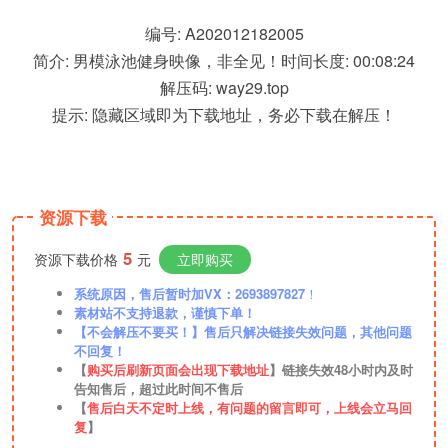
编号: A202012182005
简介: 男模泳池健身映像，非全见！时间长度: 00:08:24
解压码: way29.top
提示: 隐藏区域即为下载地址，务必下载在解压！
资源下载
5
资源下载价格
元
立即购买
系统原因，售后暂时加VX：2693897827
！
素材站不支持退款，谨慎下单！
【不会解压不要买！】售后只解决链接失效问题，其他问题
不回复！
【
购买后刷新页面会出现下载地址
】链接失效48小时内及时
告知售后，超过此时间不售后
【
售后白天不定时上线，有问题的留言即可，上线会立马回
复
】