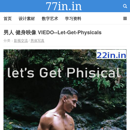
首页
设计素材
数字艺术
学习资料
男人 健身映像 VIEDO--Let-Get-Physicals
分类：
影视交流
/
男体写真
22IN-22素材站